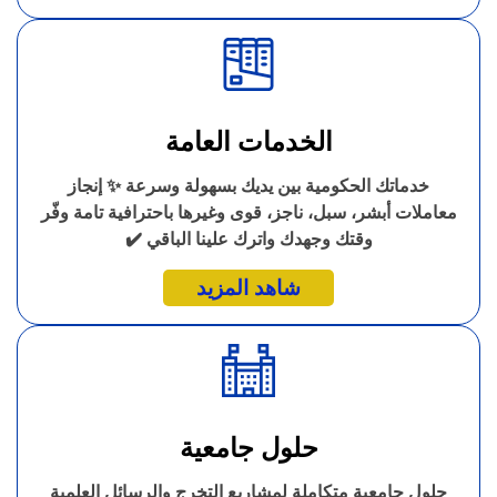
الخدمات العامة
خدماتك الحكومية بين يديك بسهولة وسرعة ✨ إنجاز
معاملات أبشر، سبل، ناجز، قوى وغيرها باحترافية تامة وفّر
وقتك وجهدك واترك علينا الباقي ✔️
شاهد المزيد
حلول جامعية
حلول جامعية متكاملة لمشاريع التخرج والرسائل العلمية