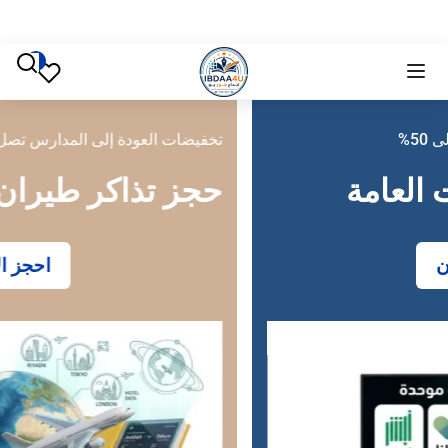
تخفيضات العودة إلى المدارس تصل إلى 50%
حجز تذاكر طيران
احجز الآن