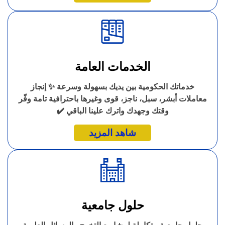
الخدمات العامة
خدماتك الحكومية بين يديك بسهولة وسرعة ✨ إنجاز
معاملات أبشر، سبل، ناجز، قوى وغيرها باحترافية تامة وفّر
وقتك وجهدك واترك علينا الباقي ✔️
شاهد المزيد
حلول جامعية