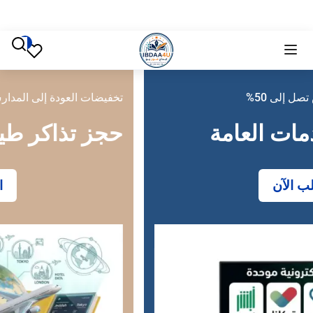
تخفيضات العودة إلى المدارس تصل إلى 50%
حجز تذاكر طيران
احجز الآن