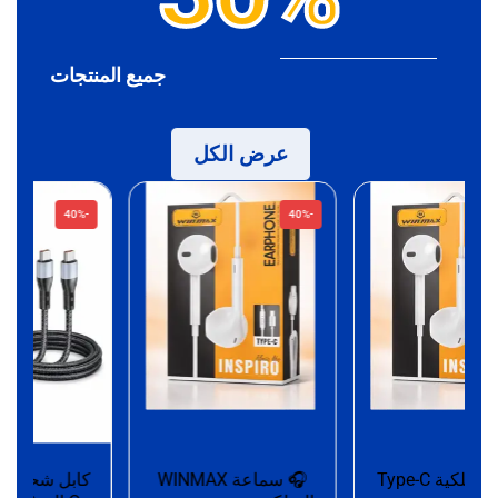
جميع المنتجات
عرض الكل
-40%
-40%
سماعة سلكية Type-C
🎧 سماعة WINMAX