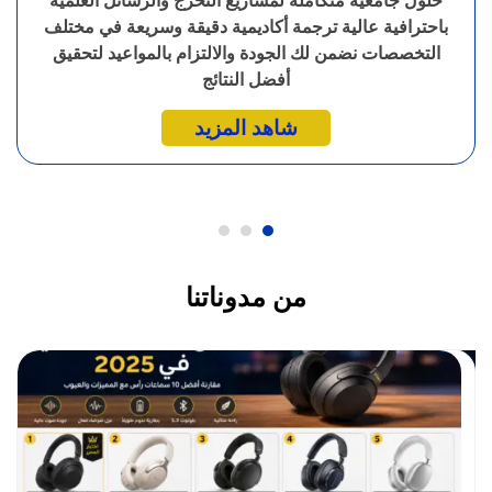
حلول جامعية متكاملة لمشاريع التخرج والرسائل العلمية
باحترافية عالية ترجمة أكاديمية دقيقة وسريعة في مختلف
التخصصات نضمن لك الجودة والالتزام بالمواعيد لتحقيق
أفضل النتائج
شاهد المزيد
من مدوناتنا