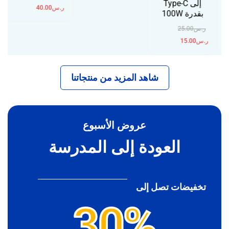
إلى Type-C
ر.س
40.00
بقدرة 100W
ر.س
25.00
ر.س
15.00
شاهد المزيد من منتجاتنا
عروض الأسبوع
العودة إلى المدرسة
تخفيضات تصل إلى
30%