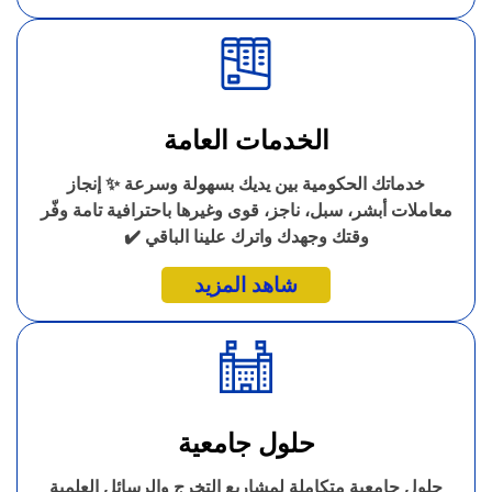
الخدمات العامة
خدماتك الحكومية بين يديك بسهولة وسرعة ✨ إنجاز
معاملات أبشر، سبل، ناجز، قوى وغيرها باحترافية تامة وفّر
وقتك وجهدك واترك علينا الباقي ✔️
شاهد المزيد
حلول جامعية
حلول جامعية متكاملة لمشاريع التخرج والرسائل العلمية