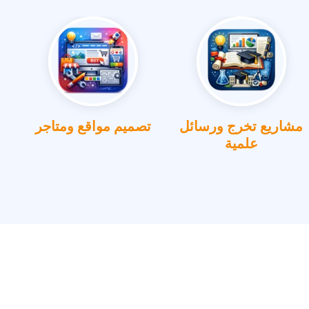
مشاريع تخرج ورسائل
تصميم مواقع ومتاجر
علمية