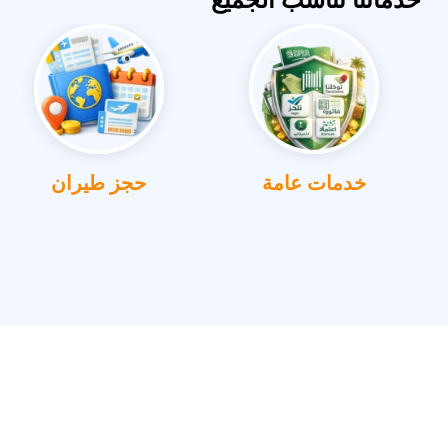
خدمات عامة
حجز طيران