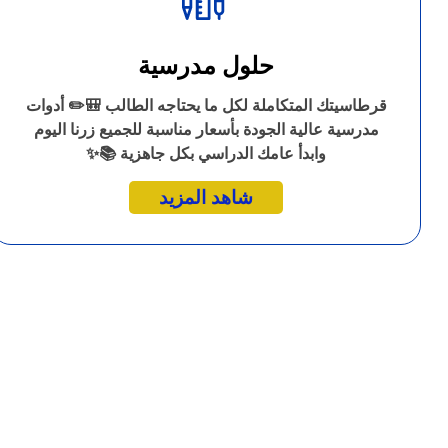
حلول مدرسية
قرطاسيتك المتكاملة لكل ما يحتاجه الطالب 🎒✏️ أدوات
مدرسية عالية الجودة بأسعار مناسبة للجميع زرنا اليوم
وابدأ عامك الدراسي بكل جاهزية 📚✨
شاهد المزيد