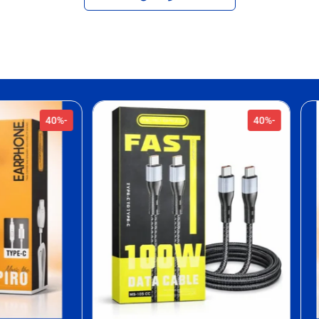
-40%
-32%