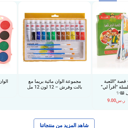
الوان مائية بريما مع
الوان مائية دنيا مع فرشاة – 8
12 لون 12 مل
ألوان
شاهد المزيد من منتجاتنا