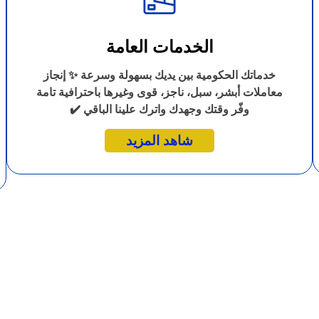
الخدمات العامة
خدماتك الحكومية بين يديك بسهولة وسرعة ✨ إنجاز
معاملات أبشر، سبل، ناجز، قوى وغيرها باحترافية تامة
وفّر وقتك وجهدك واترك علينا الباقي ✔️
شاهد المزيد