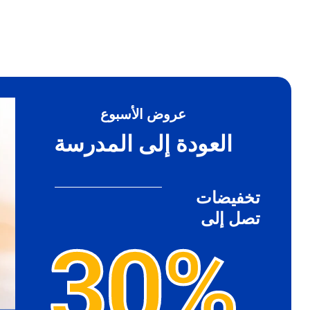
عروض الأسبوع
-40%
العودة إلى المدرسة
تخفيضات
تصل إلى
30%