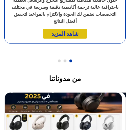
حلول جامعية متكاملة لمشاريع التخرج والرسائل العلمية
باحترافية عالية ترجمة أكاديمية دقيقة وسريعة في مختلف
التخصصات نضمن لك الجودة والالتزام بالمواعيد لتحقيق
أفضل النتائج
شاهد المزيد
من مدوناتنا