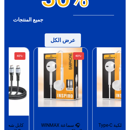
جميع المنتجات
عرض الكل
-40%
-40%
سماعة سلكية Type-C
🎧 سماعة WINMAX