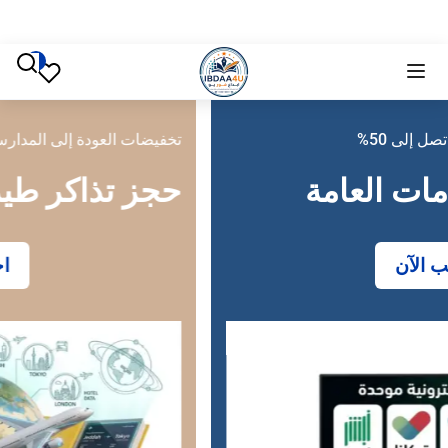
تخفيضات العودة إلى المدارس تصل إلى 50%
حجز تذاكر طيران
احجز الآن