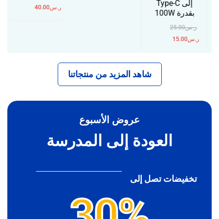
إلى Type-C
ر.س
40.00
بقدرة 100W
ر.س
25.00
ر.س
15.00
شاهد المزيد من منتجاتنا
عروض الأسبوع
العودة إلى المدرسة
تخفيضات تصل إلى
30%