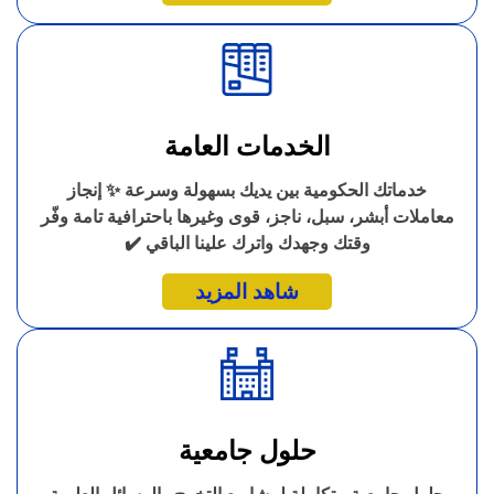
الخدمات العامة
خدماتك الحكومية بين يديك بسهولة وسرعة ✨ إنجاز
معاملات أبشر، سبل، ناجز، قوى وغيرها باحترافية تامة وفّر
وقتك وجهدك واترك علينا الباقي ✔️
شاهد المزيد
حلول جامعية