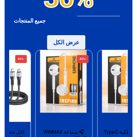
جميع المنتجات
عرض الكل
-40%
-40%
سماعة سلكية Type-C
🎧 سماعة WINMAX