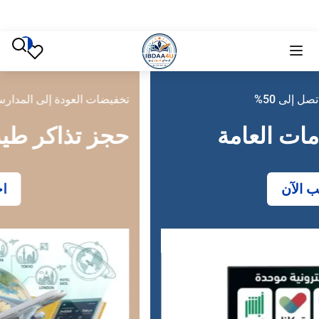
تخفيضات العودة إلى المدارس تصل إلى 50%
حجز تذاكر طيران
احجز الآن