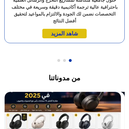
حلول جامعية متكاملة لمشاريع التخرج والرسائل العلمية
باحترافية عالية ترجمة أكاديمية دقيقة وسريعة في مختلف
التخصصات نضمن لك الجودة والالتزام بالمواعيد لتحقيق
أفضل النتائج
شاهد المزيد
من مدوناتنا