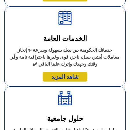
الخدمات العامة
خدماتك الحكومية بين يديك بسهولة وسرعة ✨ إنجاز
معاملات أبشر، سبل، ناجز، قوى وغيرها باحترافية تامة وفّر
وقتك وجهدك واترك علينا الباقي ✔️
شاهد المزيد
حلول جامعية