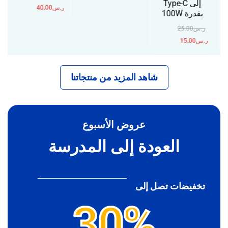
إلى Type-C
ر.س
40.00
بقدرة 100W
ر.س
25.00
ر.س
15.00
شاهد المزيد من منتجاتنا
عروض الأسبوع
العودة إلى المدرسة
تخفيضات تصل إلى
30%