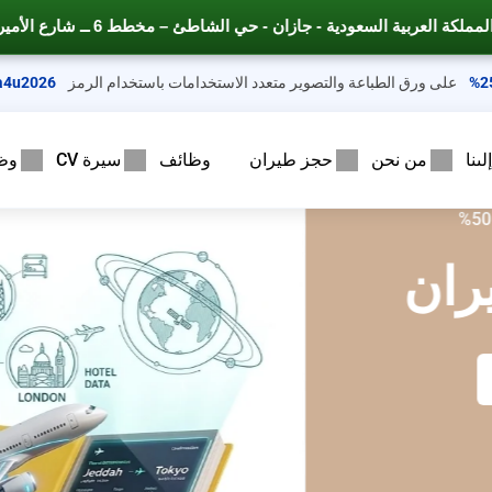
شارع الأمير محمد بن عبد العزيز
التقد
على ورق الطباعة والتصوير متعدد الاستخدامات باستخدام الرمز
a4u2026
ىنا
من نحن
حجز طيران
وظائف
سيرة CV
وظ