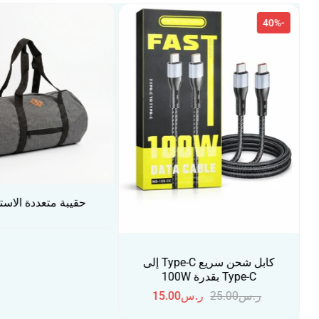
-53%
حقيبة متعددة الاستخدامات
حقيبة مدرسية للبنا
القطة اللامع
ر.س
85.00
ر.س