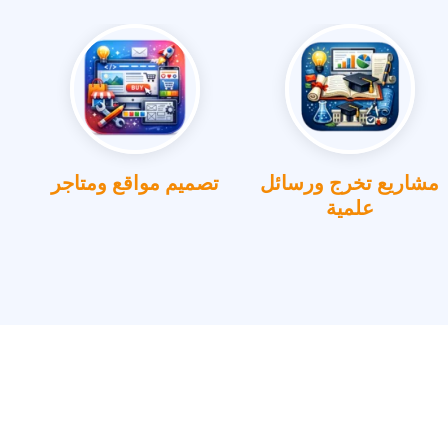
مشاريع تخرج ورسائل
تصميم مواقع ومتاجر
علمية