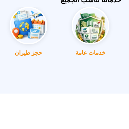
خدمات عامة
حجز طيران