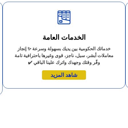
الخدمات العامة
خدماتك الحكومية بين يديك بسهولة وسرعة ✨ إنجاز
معاملات أبشر، سبل، ناجز، قوى وغيرها باحترافية تامة
وفّر وقتك وجهدك واترك علينا الباقي ✔️
شاهد المزيد