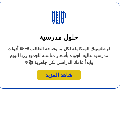
حلول مدرسية
قرطاسيتك المتكاملة لكل ما يحتاجه الطالب 🎒✏️ أدوات
مدرسية عالية الجودة بأسعار مناسبة للجميع زرنا اليوم
وابدأ عامك الدراسي بكل جاهزية 📚✨
شاهد المزيد