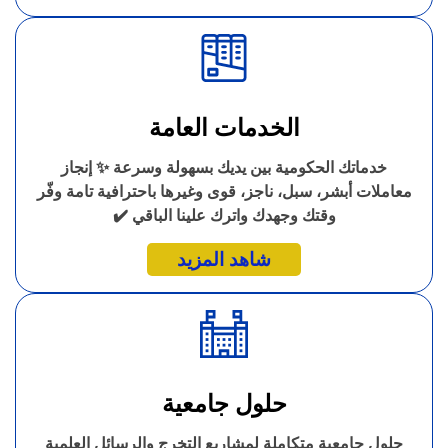
الخدمات العامة
خدماتك الحكومية بين يديك بسهولة وسرعة ✨ إنجاز
معاملات أبشر، سبل، ناجز، قوى وغيرها باحترافية تامة وفّر
وقتك وجهدك واترك علينا الباقي ✔️
شاهد المزيد
حلول جامعية
حلول جامعية متكاملة لمشاريع التخرج والرسائل العلمية