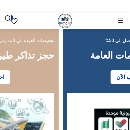
تخفيضات العودة إلى المدارس تصل إلى 50%
حجز تذاكر طيران
احجز الآن