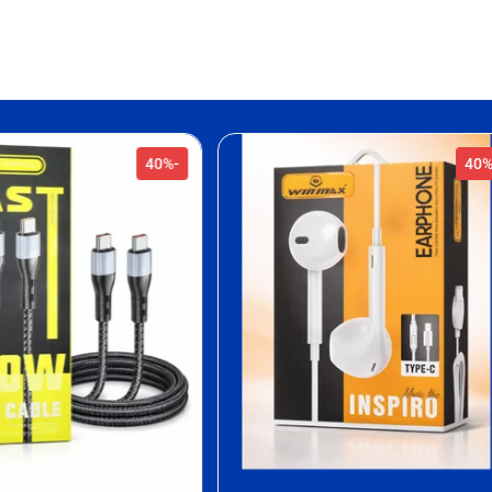
-32%
-40