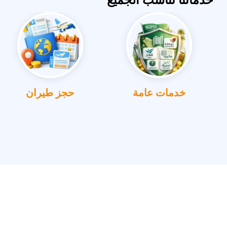
خدمات عامة
حجز طيران