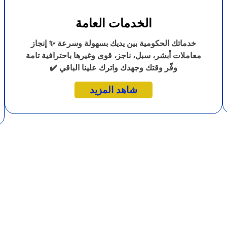
الخدمات العامة
خدماتك الحكومية بين يديك بسهولة وسرعة ✨ إنجاز
معاملات أبشر، سبل، ناجز، قوى وغيرها باحترافية تامة
وفّر وقتك وجهدك واترك علينا الباقي ✔️
شاهد المزيد