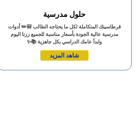
حلول مدرسية
قرطاسيتك المتكاملة لكل ما يحتاجه الطالب 🎒✏️ أدوات
مدرسية عالية الجودة بأسعار مناسبة للجميع زرنا اليوم
وابدأ عامك الدراسي بكل جاهزية 📚✨
شاهد المزيد