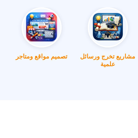
مشاريع تخرج ورسائل
تصميم مواقع ومتاجر
علمية