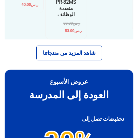
PR-82MS
ر.س
40.00
متعددة
الوظائف
ر.س
69.00
ر.س
53.00
شاهد المزيد من منتجاتنا
عروض الأسبوع
العودة إلى المدرسة
تخفيضات تصل إلى