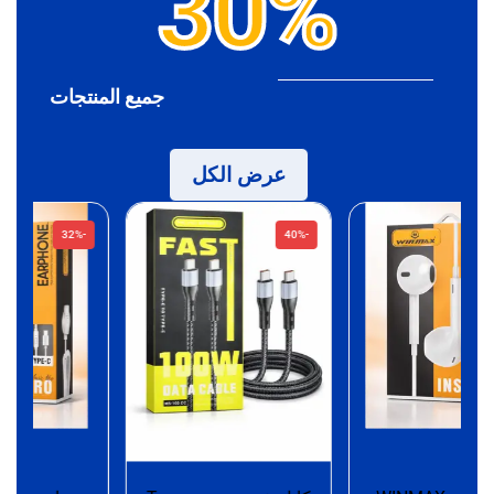
30%
جميع المنتجات
عرض الكل
-32%
-40%