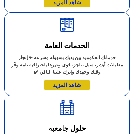
شاهد المزيد
الخدمات العامة
خدماتك الحكومية بين يديك بسهولة وسرعة ✨ إنجاز
معاملات أبشر، سبل، ناجز، قوى وغيرها باحترافية تامة وفّر
وقتك وجهدك واترك علينا الباقي ✔️
شاهد المزيد
حلول جامعية