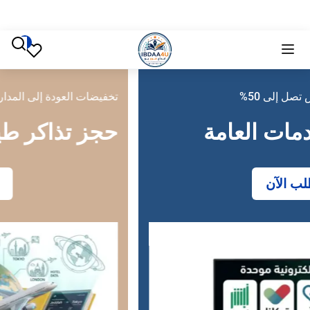
تخفيضات العودة إلى المدارس تصل إلى 50%
حجز تذاكر طيران
احجز الآن