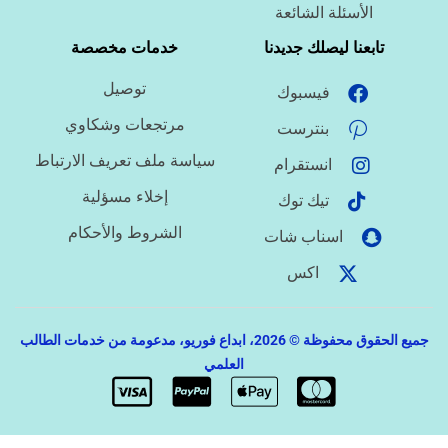
ما اللغة المطلوبة؟
الأسئلة الشائعة
تابعنا ليصلك جديدنا
خدمات مخصصة
ما نوع الملف؟
توصيل
فيسبوك
مرتجعات وشكاوي
بنترست
سياسة ملف تعريف الارتباط
انستقرام
ما درجة الاستعجال؟
إخلاء مسؤلية
تيك توك
الشروط والأحكام
اسناب شات
هل تحتاج تنسيقًا أو توثيق مراجع؟
اكس
جميع الحقوق محفوظة © 2026، ابداع فوريو، مدعومة من خدمات الطالب
العلمي