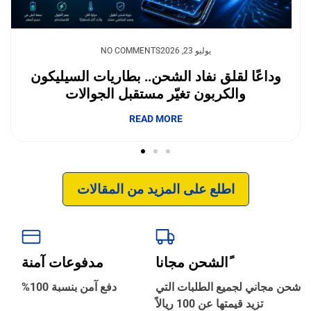
يوليو 23, 2026
NO COMMENTS
وداعًا لقلق نفاد الشحن.. بطاريات السيليكون
والكربون تغيّر مستقبل الجوالات
إبداع فور يو
READ MORE
اطلع على المزيد من المقالات
ًالشحن مجانا
مدفوعات آمنة
‹
الترجمة والبحوث
شحن مجاني لجميع الطلبات التي
دفع آمن بنسبة 100%
تزيد قيمتها عن 100 ريالاً