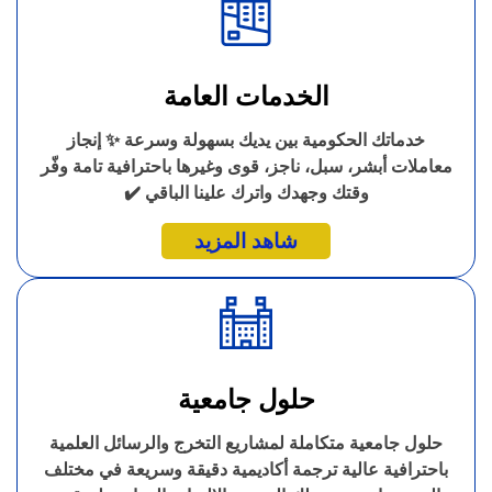
الخدمات العامة
خدماتك الحكومية بين يديك بسهولة وسرعة ✨ إنجاز
معاملات أبشر، سبل، ناجز، قوى وغيرها باحترافية تامة وفّر
وقتك وجهدك واترك علينا الباقي ✔️
شاهد المزيد
حلول جامعية
حلول جامعية متكاملة لمشاريع التخرج والرسائل العلمية
باحترافية عالية ترجمة أكاديمية دقيقة وسريعة في مختلف