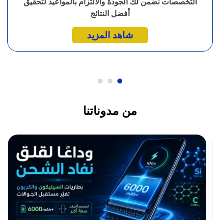
التخصصات نضمن لك الجودة والالتزام بالمواعيد لتحقيق
أفضل النتائج
شاهد المزيد
من مدوناتنا