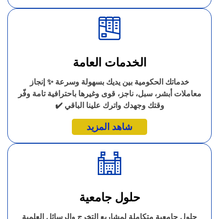
الخدمات العامة
خدماتك الحكومية بين يديك بسهولة وسرعة ✨ إنجاز
معاملات أبشر، سبل، ناجز، قوى وغيرها باحترافية تامة وفّر
وقتك وجهدك واترك علينا الباقي ✔️
شاهد المزيد
حلول جامعية
حلول جامعية متكاملة لمشاريع التخرج والرسائل العلمية