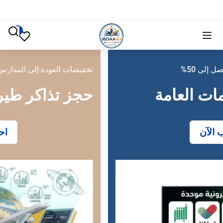
تخفيضات العودة إلى المدارس تصل إلى 50%
حجز تذاكر طيران
احجز الآن