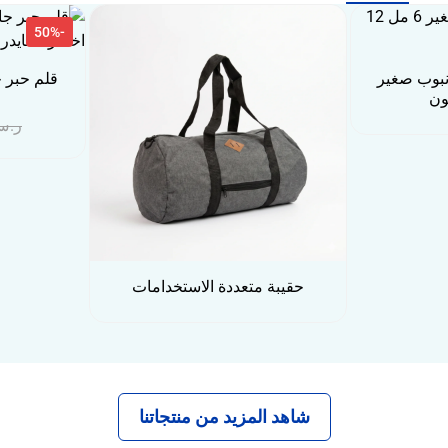
-50%
أنبوب صغير
ر.س
حقيبة متعددة الاستخدامات
شاهد المزيد من منتجاتنا