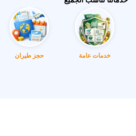
خدمات عامة
حجز طيران