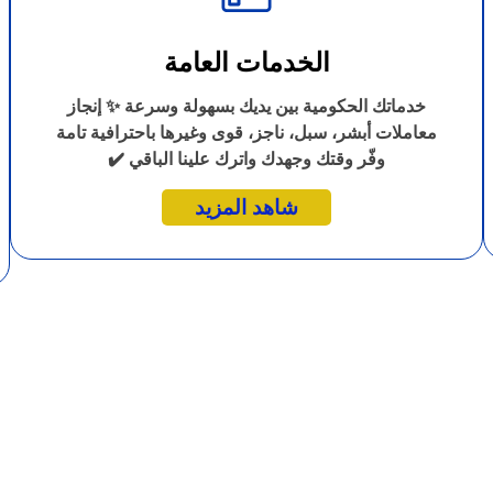
الخدمات العامة
خدماتك الحكومية بين يديك بسهولة وسرعة ✨ إنجاز
معاملات أبشر، سبل، ناجز، قوى وغيرها باحترافية تامة
وفّر وقتك وجهدك واترك علينا الباقي ✔️
شاهد المزيد