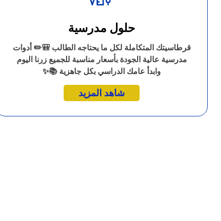
حلول مدرسية
قرطاسيتك المتكاملة لكل ما يحتاجه الطالب 🎒✏️ أدوات
مدرسية عالية الجودة بأسعار مناسبة للجميع زرنا اليوم
وابدأ عامك الدراسي بكل جاهزية 📚✨
شاهد المزيد