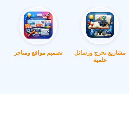
مشاريع تخرج ورسائل
تصميم مواقع ومتاجر
علمية