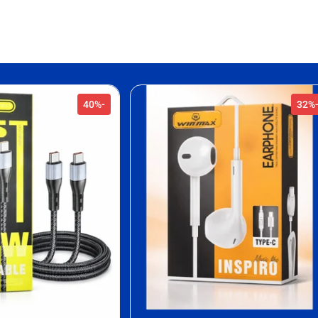
-40%
-32