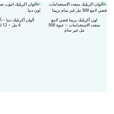
لون أكريليك بريما فضي لامع
ألوان أكريليك دنيا – 
متعدد الاستخدامات – عبوة 500
6 مل – 12 لون
مل غير سام