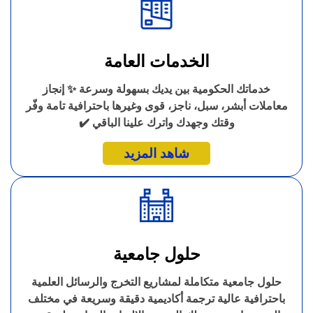
الخدمات العامة
خدماتك الحكومية بين يديك بسهولة وسرعة ✨ إنجاز
معاملات أبشر، سبل، ناجز، قوى وغيرها باحترافية تامة وفّر
وقتك وجهدك واترك علينا الباقي ✔️
شاهد المزيد
حلول جامعية
حلول جامعية متكاملة لمشاريع التخرج والرسائل العلمية
باحترافية عالية ترجمة أكاديمية دقيقة وسريعة في مختلف