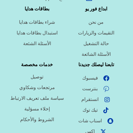
ما نوع الخدمة المطلوبة؟
ابداع فور يو
بطاقات هدايا
من نحن
شراء بطاقات هدايا
ما اللغة المطلوبة؟
التقيمات والزيارات
استبدال بطاقات هدايا
حالة التشغيل
الأسئلة الشئعة
ما نوع الملف؟
الأسئلة الشائعة
تابعنا ليصلك جديدنا
خدمات مخصصة
توصيل
فيسبوك
ما درجة الاستعجال؟
مرتجعات وشكاوي
بنترست
سياسة ملف تعريف الارتباط
انستقرام
هل تحتاج تنسيقًا أو توثيق مراجع؟
إخلاء مسؤلية
تيك توك
الشروط والأحكام
اسناب شات
اكس