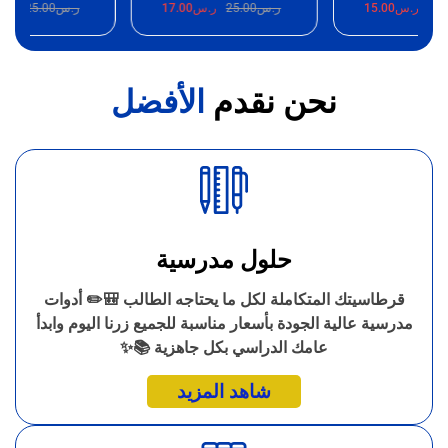
25.00
ر.س
15.00
ر.س
25.00
ر.س
15.00
ر.س
25.00
نحن نقدم
الأفضل
حلول مدرسية
قرطاسيتك المتكاملة لكل ما يحتاجه الطالب 🎒✏️ أدوات
مدرسية عالية الجودة بأسعار مناسبة للجميع زرنا اليوم وابدأ
عامك الدراسي بكل جاهزية 📚✨
شاهد المزيد