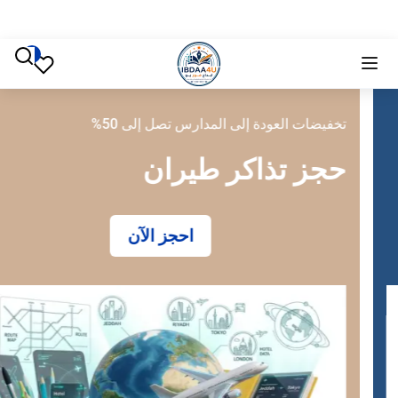
تخفيضات العودة إلى المدارس تصل إلى 50%
حجز تذاكر طيران
احجز الآن