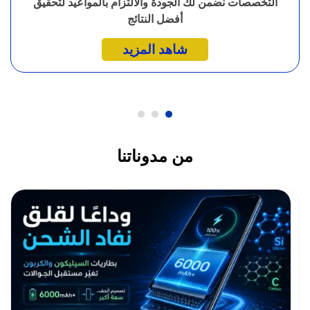
التخصصات نضمن لك الجودة والالتزام بالمواعيد لتحقيق
أفضل النتائج
شاهد المزيد
من مدوناتنا