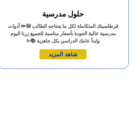
حلول مدرسية
قرطاسيتك المتكاملة لكل ما يحتاجه الطالب 🎒✏️ أدوات
مدرسية عالية الجودة بأسعار مناسبة للجميع زرنا اليوم
وابدأ عامك الدراسي بكل جاهزية 📚✨
شاهد المزيد