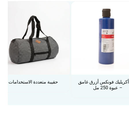
-32%
فونكس أزرق غامق
حقيبة متعددة الاستخدامات
 مل