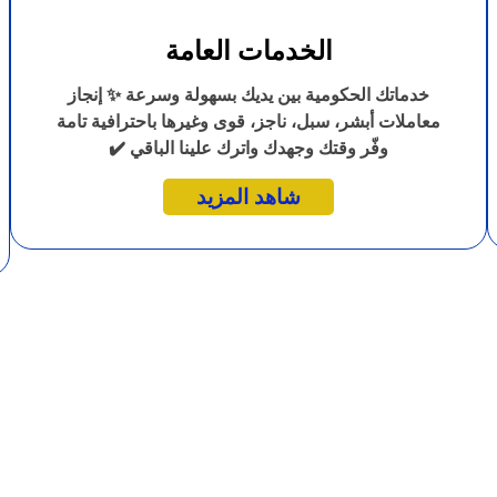
الخدمات العامة
خدماتك الحكومية بين يديك بسهولة وسرعة ✨ إنجاز
معاملات أبشر، سبل، ناجز، قوى وغيرها باحترافية تامة
وفّر وقتك وجهدك واترك علينا الباقي ✔️
شاهد المزيد