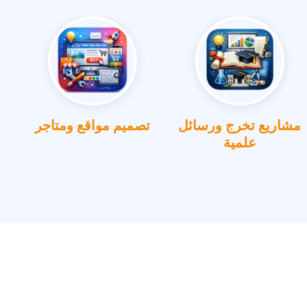
مشاريع تخرج ورسائل
تصميم مواقع ومتاجر
علمية