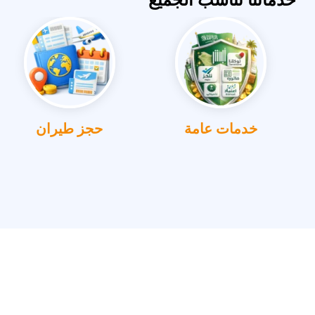
خدمات عامة
حجز طيران