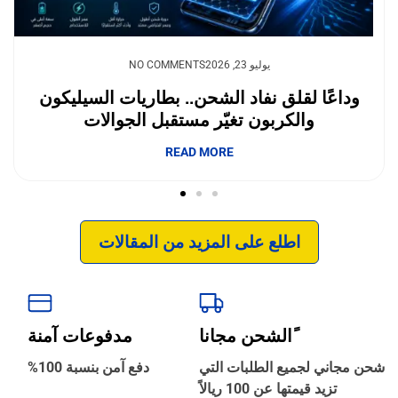
يوليو 23, 2026
NO COMMENTS
وداعًا لقلق نفاد الشحن.. بطاريات السيليكون
والكربون تغيّر مستقبل الجوالات
إبداع فور يو
READ MORE
اطلع على المزيد من المقالات
ًالشحن مجانا
مدفوعات آمنة
‹
الترجمة والبحوث
شحن مجاني لجميع الطلبات التي
دفع آمن بنسبة 100%
تزيد قيمتها عن 100 ريالاً