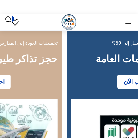
تخفيضات العودة إلى المدارس تصل إلى 50%
حجز تذاكر طيران
احجز الآن