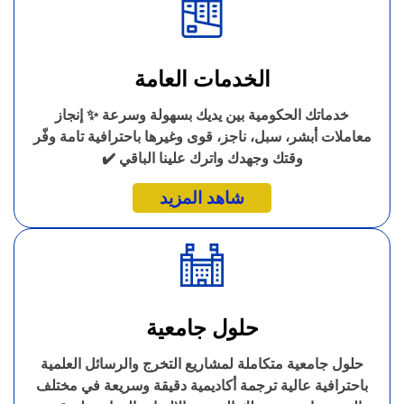
الخدمات العامة
خدماتك الحكومية بين يديك بسهولة وسرعة ✨ إنجاز
معاملات أبشر، سبل، ناجز، قوى وغيرها باحترافية تامة وفّر
وقتك وجهدك واترك علينا الباقي ✔️
شاهد المزيد
حلول جامعية
حلول جامعية متكاملة لمشاريع التخرج والرسائل العلمية
باحترافية عالية ترجمة أكاديمية دقيقة وسريعة في مختلف