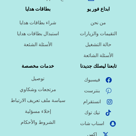
ما نوع الخدمة المطلوبة؟
ابداع فور يو
بطاقات هدايا
من نحن
شراء بطاقات هدايا
ما اللغة المطلوبة؟
التقيمات والزيارات
استبدال بطاقات هدايا
حالة التشغيل
الأسئلة الشئعة
ما نوع الملف؟
الأسئلة الشائعة
تابعنا ليصلك جديدنا
خدمات مخصصة
توصيل
فيسبوك
ما درجة الاستعجال؟
مرتجعات وشكاوي
بنترست
سياسة ملف تعريف الارتباط
انستقرام
هل تحتاج تنسيقًا أو توثيق مراجع؟
إخلاء مسؤلية
تيك توك
الشروط والأحكام
اسناب شات
اكس