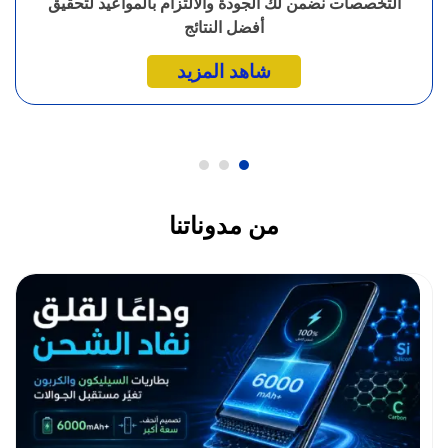
التخصصات نضمن لك الجودة والالتزام بالمواعيد لتحقيق
أفضل النتائج
شاهد المزيد
من مدوناتنا