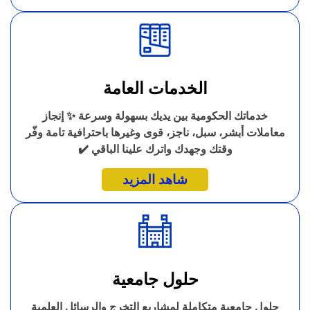
الخدمات العامة
خدماتك الحكومية بين يديك بسهولة وسرعة ✨ إنجاز
معاملات أبشر، سبل، ناجز، قوى وغيرها باحترافية تامة وفّر
وقتك وجهدك واترك علينا الباقي ✔️
شاهد المزيد
حلول جامعية
حلول جامعية متكاملة لمشاريع التخرج والرسائل العلمية