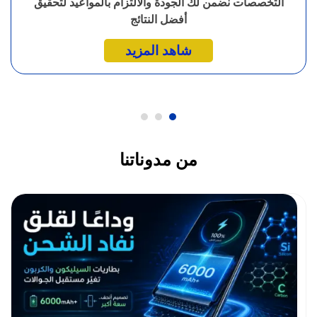
التخصصات نضمن لك الجودة والالتزام بالمواعيد لتحقيق
أفضل النتائج
شاهد المزيد
من مدوناتنا