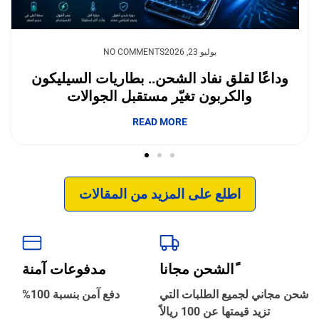
يوليو 23, 2026
NO COMMENTS
وداعًا لقلق نفاد الشحن.. بطاريات السيليكون
والكربون تغيّر مستقبل الجوالات
إبداع فور يو
READ MORE
اطلع على المزيد من المقالات
ًالشحن مجانا
مدفوعات آمنة
‹
الترجمة والبحوث
شحن مجاني لجميع الطلبات التي
دفع آمن بنسبة 100%
تزيد قيمتها عن 100 ريالاً