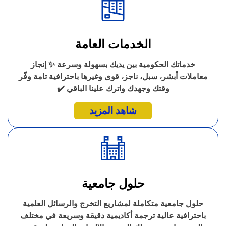
الخدمات العامة
خدماتك الحكومية بين يديك بسهولة وسرعة ✨ إنجاز
معاملات أبشر، سبل، ناجز، قوى وغيرها باحترافية تامة وفّر
وقتك وجهدك واترك علينا الباقي ✔️
شاهد المزيد
حلول جامعية
حلول جامعية متكاملة لمشاريع التخرج والرسائل العلمية
باحترافية عالية ترجمة أكاديمية دقيقة وسريعة في مختلف