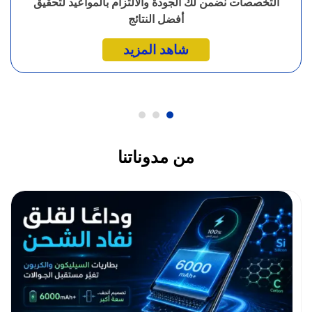
التخصصات نضمن لك الجودة والالتزام بالمواعيد لتحقيق
أفضل النتائج
شاهد المزيد
من مدوناتنا