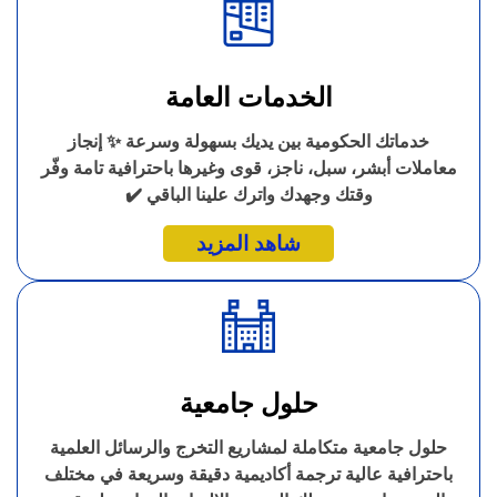
الخدمات العامة
خدماتك الحكومية بين يديك بسهولة وسرعة ✨ إنجاز
معاملات أبشر، سبل، ناجز، قوى وغيرها باحترافية تامة وفّر
وقتك وجهدك واترك علينا الباقي ✔️
شاهد المزيد
حلول جامعية
حلول جامعية متكاملة لمشاريع التخرج والرسائل العلمية
باحترافية عالية ترجمة أكاديمية دقيقة وسريعة في مختلف