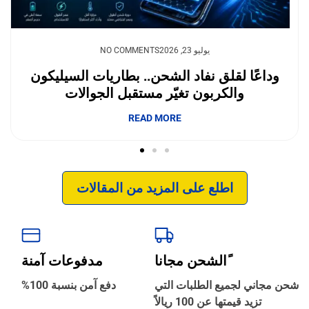
يوليو 23, 2026
NO COMMENTS
وداعًا لقلق نفاد الشحن.. بطاريات السيليكون
والكربون تغيّر مستقبل الجوالات
إبداع فور يو
READ MORE
اطلع على المزيد من المقالات
ًالشحن مجانا
مدفوعات آمنة
‹
الترجمة والبحوث
شحن مجاني لجميع الطلبات التي
دفع آمن بنسبة 100%
تزيد قيمتها عن 100 ريالاً