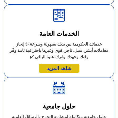
الخدمات العامة
خدماتك الحكومية بين يديك بسهولة وسرعة ✨ إنجاز
معاملات أبشر، سبل، ناجز، قوى وغيرها باحترافية تامة وفّر
وقتك وجهدك واترك علينا الباقي ✔️
شاهد المزيد
حلول جامعية
حلول جامعية متكاملة لمشاريع التخرج والرسائل العلمية