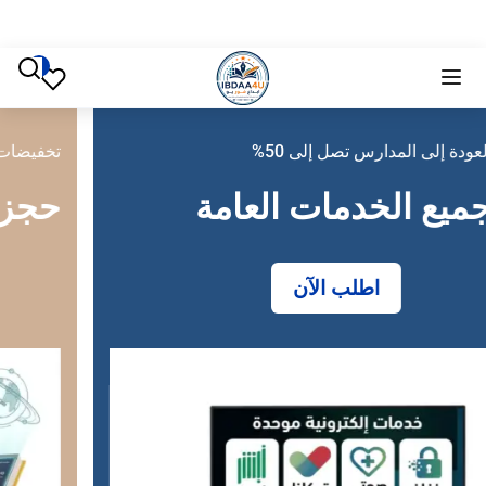
%
تخفيضات العودة إلى المدارس تصل إلى 
العامة
حجز تذاكر طيران
احجز الآ