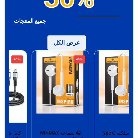
جميع المنتجات
عرض الكل
-40%
-40%
سماعة سلكية Type-C
🎧 سماعة WINMAX