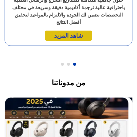
حلول جامعية متكاملة لمشاريع التخرج والرسائل العلمية
باحترافية عالية ترجمة أكاديمية دقيقة وسريعة في مختلف
التخصصات نضمن لك الجودة والالتزام بالمواعيد لتحقيق
أفضل النتائج
شاهد المزيد
من مدوناتنا