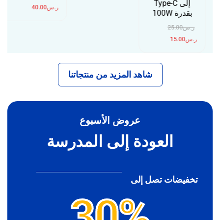
إلى Type-C
ر.س
40.00
بقدرة 100W
ر.س
25.00
ر.س
15.00
شاهد المزيد من منتجاتنا
عروض الأسبوع
العودة إلى المدرسة
تخفيضات تصل إلى
30%