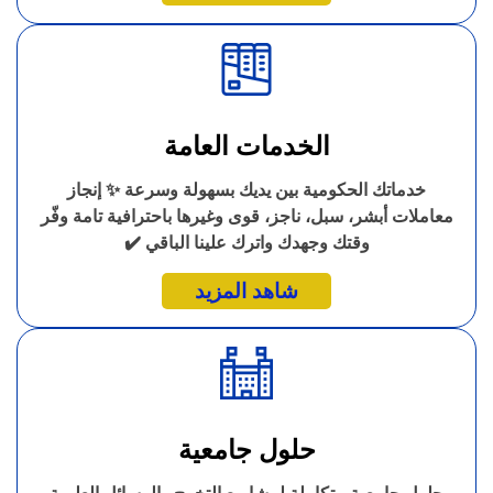
الخدمات العامة
خدماتك الحكومية بين يديك بسهولة وسرعة ✨ إنجاز
معاملات أبشر، سبل، ناجز، قوى وغيرها باحترافية تامة وفّر
وقتك وجهدك واترك علينا الباقي ✔️
شاهد المزيد
حلول جامعية