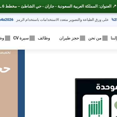
 – مخطط 6 ــ شارع الأمير محمد بن عبد العزيز
على ورق الطباعة والتصوير متعدد الاستخدامات باستخدام الرمز
a4u2026
ىنا
من نحن
حجز طيران
وظائف
سيرة CV
وظ