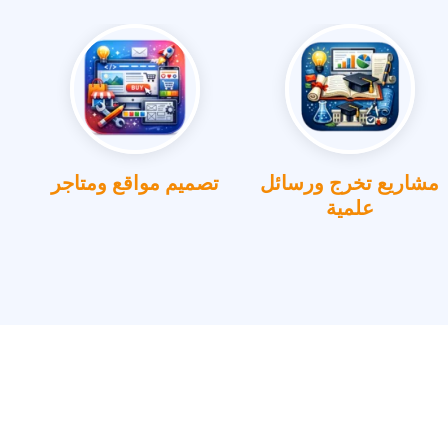
مشاريع تخرج ورسائل
تصميم مواقع ومتاجر
علمية