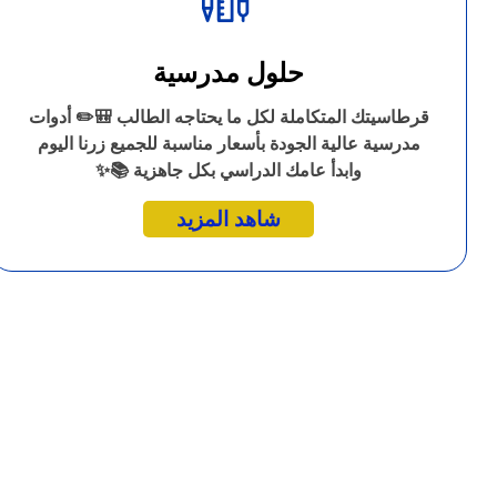
حلول مدرسية
قرطاسيتك المتكاملة لكل ما يحتاجه الطالب 🎒✏️ أدوات
مدرسية عالية الجودة بأسعار مناسبة للجميع زرنا اليوم
وابدأ عامك الدراسي بكل جاهزية 📚✨
شاهد المزيد