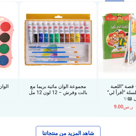
جموعة الوان مائية بريما مع
الوان مائية دنيا مع فرشاة – 8
لت وفرش – 12 لون 12 مل
ألوان
شاهد المزيد من منتجاتنا