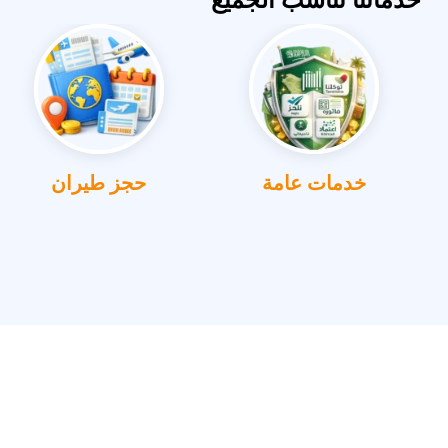
خدمات عامة
حجز طيران