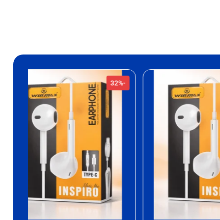
-40%
-32%