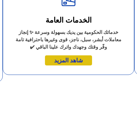
الخدمات العامة
خدماتك الحكومية بين يديك بسهولة وسرعة ✨ إنجاز
معاملات أبشر، سبل، ناجز، قوى وغيرها باحترافية تامة
وفّر وقتك وجهدك واترك علينا الباقي ✔️
شاهد المزيد