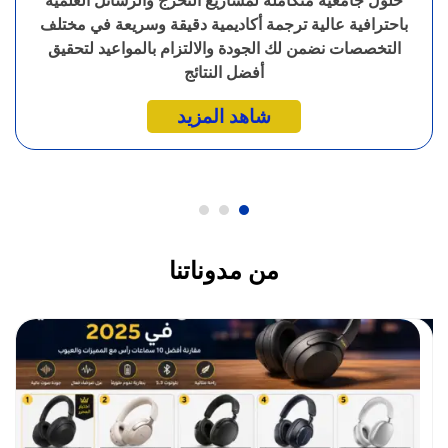
حلول جامعية متكاملة لمشاريع التخرج والرسائل العلمية
باحترافية عالية ترجمة أكاديمية دقيقة وسريعة في مختلف
التخصصات نضمن لك الجودة والالتزام بالمواعيد لتحقيق
أفضل النتائج
شاهد المزيد
من مدوناتنا