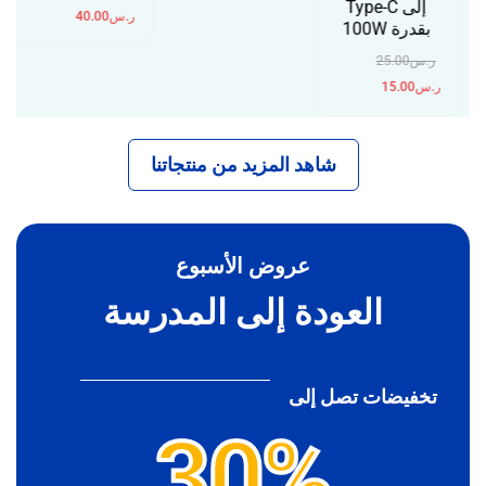
إلى Type-C
ر.س
40.00
بقدرة 100W
ر.س
25.00
ر.س
15.00
شاهد المزيد من منتجاتنا
عروض الأسبوع
العودة إلى المدرسة
تخفيضات تصل إلى
30%