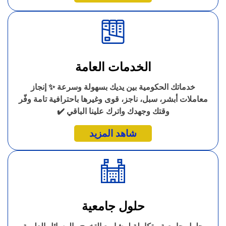
الخدمات العامة
خدماتك الحكومية بين يديك بسهولة وسرعة ✨ إنجاز
معاملات أبشر، سبل، ناجز، قوى وغيرها باحترافية تامة وفّر
وقتك وجهدك واترك علينا الباقي ✔️
شاهد المزيد
حلول جامعية