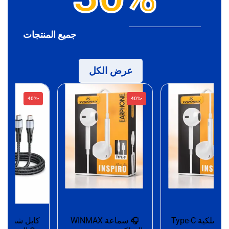
جميع المنتجات
عرض الكل
-40%
-40%
سماعة سلكية Type-C
🎧 سماعة WINMAX