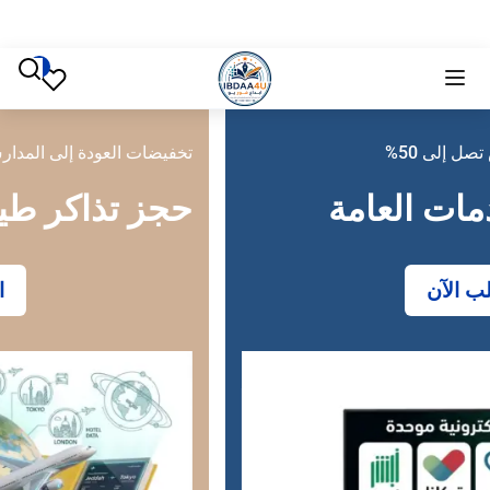
تخفيضات العودة إلى المدارس تصل إلى 50%
حجز تذاكر طيران
احجز الآن