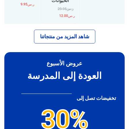
“الحيوانات”
ر.س
9.95
ر.س
29.95
ر.س
12.00
شاهد المزيد من منتجاتنا
عروض الأسبوع
العودة إلى المدرسة
تخفيضات تصل إلى
30%