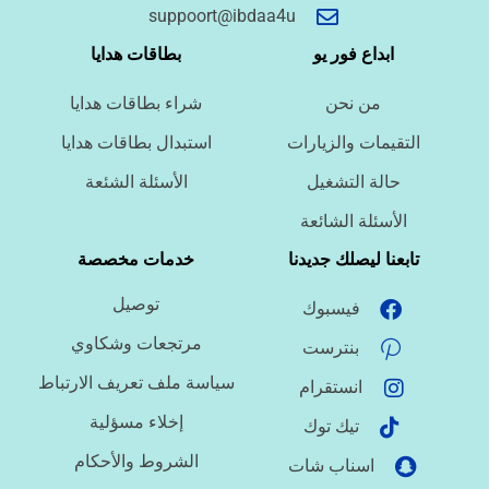
أسئلة سريعة لتحديد الطلب
suppoort@ibdaa4u
ما نوع الخدمة المطلوبة؟
ابداع فور يو
بطاقات هدايا
من نحن
شراء بطاقات هدايا
ما اللغة المطلوبة؟
التقيمات والزيارات
استبدال بطاقات هدايا
حالة التشغيل
الأسئلة الشئعة
ما نوع الملف؟
الأسئلة الشائعة
تابعنا ليصلك جديدنا
خدمات مخصصة
توصيل
فيسبوك
ما درجة الاستعجال؟
مرتجعات وشكاوي
بنترست
سياسة ملف تعريف الارتباط
انستقرام
هل تحتاج تنسيقًا أو توثيق مراجع؟
إخلاء مسؤلية
تيك توك
الشروط والأحكام
اسناب شات