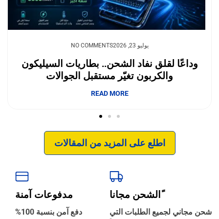
يوليو 23, 2026
NO COMMENTS
وداعًا لقلق نفاد الشحن.. بطاريات السيليكون
والكربون تغيّر مستقبل الجوالات
إبداع فور يو
READ MORE
اطلع على المزيد من المقالات
ًالشحن مجانا
مدفوعات آمنة
‹
الترجمة والبحوث
شحن مجاني لجميع الطلبات التي
دفع آمن بنسبة 100%