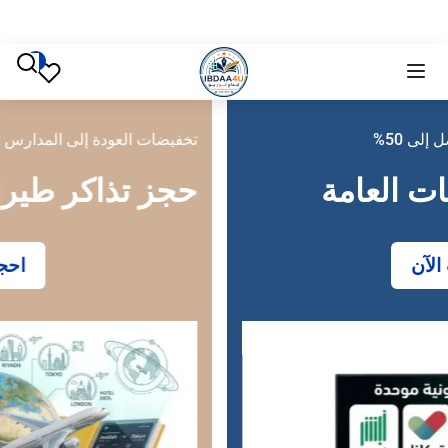
تخفيضات العودة إلى المدارس تصل إلى 50%
حجز تذاكر طيران
احجز الآن