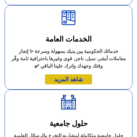
الخدمات العامة
خدماتك الحكومية بين يديك بسهولة وسرعة ✨ إنجاز
معاملات أبشر، سبل، ناجز، قوى وغيرها باحترافية تامة وفّر
وقتك وجهدك واترك علينا الباقي ✔️
شاهد المزيد
حلول جامعية
حلول جامعية متكاملة لمشاريع التخرج والرسائل العلمية