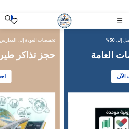
تخفيضات العودة إلى المدارس تصل إلى 50%
حجز تذاكر طيران
احجز الآن