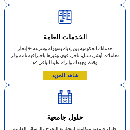
الخدمات العامة
خدماتك الحكومية بين يديك بسهولة وسرعة ✨ إنجاز
معاملات أبشر، سبل، ناجز، قوى وغيرها باحترافية تامة وفّر
وقتك وجهدك واترك علينا الباقي ✔️
شاهد المزيد
حلول جامعية
حلول جامعية متكاملة لمشاريع التخرج والرسائل العلمية