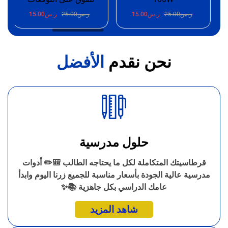
25.0
ر.س
15.00
ر.س
25.00
ر.س
15.00
ر.س
25.00
ر.
نحن نقدم
الأفضل
حلول مدرسية
قرطاسيتك المتكاملة لكل ما يحتاجه الطالب 🎒✏️ أدوات
مدرسية عالية الجودة بأسعار مناسبة للجميع زرنا اليوم وابدأ
عامك الدراسي بكل جاهزية 📚✨
شاهد المزيد