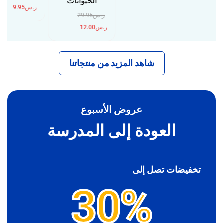
“الحيوانات”
ر.س
9.95
ر.س
29.95
ر.س
12.00
شاهد المزيد من منتجاتنا
عروض الأسبوع
العودة إلى المدرسة
تخفيضات تصل إلى
30%