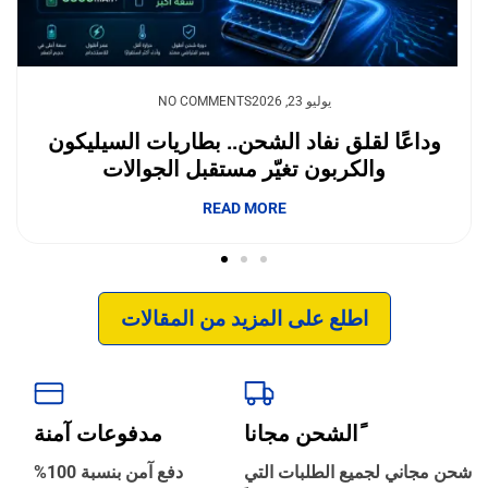
يوليو 23, 2026
NO COMMENTS
وداعًا لقلق نفاد الشحن.. بطاريات السيليكون
والكربون تغيّر مستقبل الجوالات
إبداع فور يو
READ MORE
اطلع على المزيد من المقالات
ًالشحن مجانا
مدفوعات آمنة
‹
الترجمة والبحوث
شحن مجاني لجميع الطلبات التي
دفع آمن بنسبة 100%