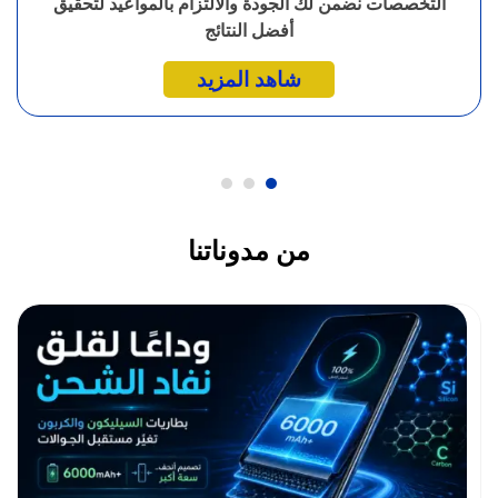
التخصصات نضمن لك الجودة والالتزام بالمواعيد لتحقيق
أفضل النتائج
شاهد المزيد
من مدوناتنا