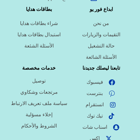
ما نوع الخدمة المطلوبة؟
ابداع فور يو
بطاقات هدايا
من نحن
شراء بطاقات هدايا
ما اللغة المطلوبة؟
التقيمات والزيارات
استبدال بطاقات هدايا
حالة التشغيل
الأسئلة الشئعة
ما نوع الملف؟
الأسئلة الشائعة
تابعنا ليصلك جديدنا
خدمات مخصصة
توصيل
فيسبوك
ما درجة الاستعجال؟
مرتجعات وشكاوي
بنترست
سياسة ملف تعريف الارتباط
انستقرام
هل تحتاج تنسيقًا أو توثيق مراجع؟
إخلاء مسؤلية
تيك توك
الشروط والأحكام
اسناب شات
اكس