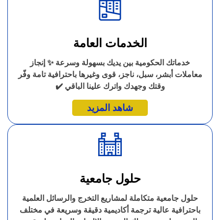
الخدمات العامة
خدماتك الحكومية بين يديك بسهولة وسرعة ✨ إنجاز
معاملات أبشر، سبل، ناجز، قوى وغيرها باحترافية تامة وفّر
وقتك وجهدك واترك علينا الباقي ✔️
شاهد المزيد
حلول جامعية
حلول جامعية متكاملة لمشاريع التخرج والرسائل العلمية
باحترافية عالية ترجمة أكاديمية دقيقة وسريعة في مختلف