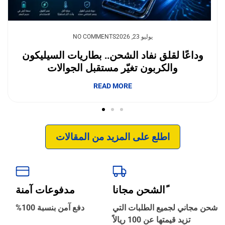
يوليو 23, 2026
NO COMMENTS
وداعًا لقلق نفاد الشحن.. بطاريات السيليكون
والكربون تغيّر مستقبل الجوالات
إبداع فور يو
READ MORE
اطلع على المزيد من المقالات
ًالشحن مجانا
مدفوعات آمنة
‹
الترجمة والبحوث
شحن مجاني لجميع الطلبات التي
دفع آمن بنسبة 100%
تزيد قيمتها عن 100 ريالاً