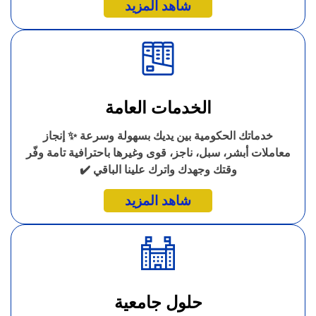
شاهد المزيد
الخدمات العامة
خدماتك الحكومية بين يديك بسهولة وسرعة ✨ إنجاز
معاملات أبشر، سبل، ناجز، قوى وغيرها باحترافية تامة وفّر
وقتك وجهدك واترك علينا الباقي ✔️
شاهد المزيد
حلول جامعية