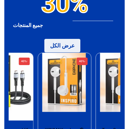
30%
جميع المنتجات
عرض الكل
-40%
-40%