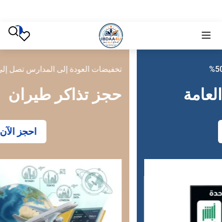
تخفيضات العودة إلى المدارس تصل إلى 50%
حجز تذاكر طيران
احجز الآن