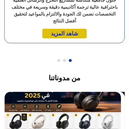
حلول جامعية متكاملة لمشاريع التخرج والرسائل العلمية
باحترافية عالية ترجمة أكاديمية دقيقة وسريعة في مختلف
التخصصات نضمن لك الجودة والالتزام بالمواعيد لتحقيق
أفضل النتائج
شاهد المزيد
من مدوناتنا