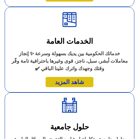
الخدمات العامة
خدماتك الحكومية بين يديك بسهولة وسرعة ✨ إنجاز
معاملات أبشر، سبل، ناجز، قوى وغيرها باحترافية تامة وفّر
وقتك وجهدك واترك علينا الباقي ✔️
شاهد المزيد
حلول جامعية