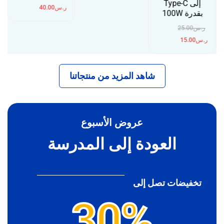
إلى Type-C
ر.س
40.00
بقدرة 100W
ر.س
25.00
ر.س
15.00
شاهد المزيد من منتجاتنا
عروض الأسبوع
العودة إلى المدرسة
تخفيضات تصل إلى
30%