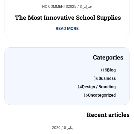
فبراير 13, 2025
NO COMMENTS
The Most Innovative School Supplies
READ MORE
Categories
15
Blog
6
Business
4
Design / Branding
6
Uncategorized
Recent articles
يناير 18, 2020