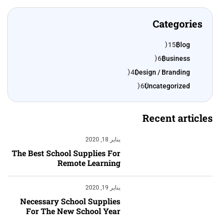
Categories
15
Blog
6
Business
4
Design / Branding
6
Uncategorized
Recent articles
يناير 18, 2020
The Best School Supplies For
Remote Learning
يناير 19, 2020
إبداع فور يو
Necessary School Supplies
For The New School Year