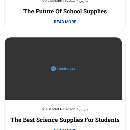
مارس 7, 2022
NO COMMENTS
The Future Of School Supplies
READ MORE
مارس 7, 2022
NO COMMENTS
The Best Science Supplies For Students