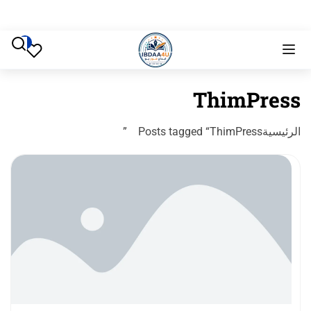
ThimPress
الرئيسية
Posts tagged “ThimPress”