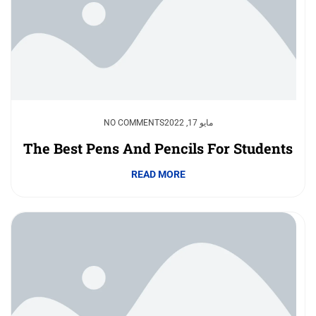
مايو 17, 2022
NO COMMENTS
The Best Pens And Pencils For Students
READ MORE