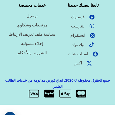
تابعنا ليصلك جديدنا
خدمات مخصصة
توصيل
فيسبوك
ما درجة الاستعجال؟
مرتجعات وشكاوي
بنترست
سياسة ملف تعريف الارتباط
انستقرام
هل تحتاج تنسيقًا أو توثيق مراجع؟
إخلاء مسؤلية
تيك توك
الشروط والأحكام
اسناب شات
اكس
جميع الحقوق محفوظة © 2026، ابداع فوريو، مدعومة من خدمات الطالب
العلمي