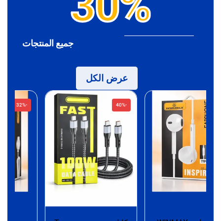
30%
جميع المنتجات
عرض الكل
-32%
-40%