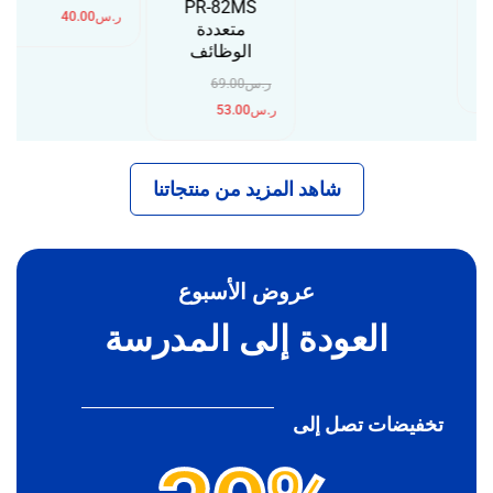
PR-82MS
ر.س
40.00
متعددة
الوظائف
ر.س
69.00
ر.س
53.00
شاهد المزيد من منتجاتنا
عروض الأسبوع
العودة إلى المدرسة
تخفيضات تصل إلى