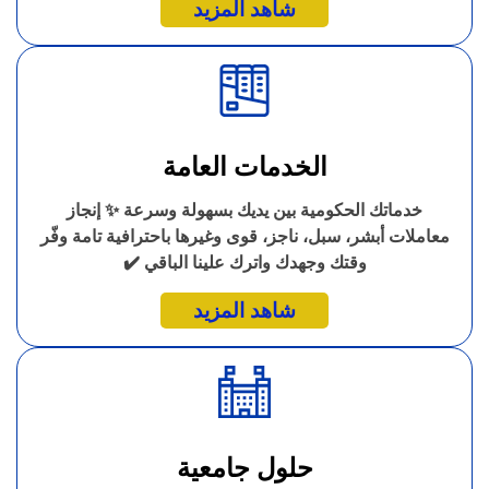
شاهد المزيد
الخدمات العامة
خدماتك الحكومية بين يديك بسهولة وسرعة ✨ إنجاز
معاملات أبشر، سبل، ناجز، قوى وغيرها باحترافية تامة وفّر
وقتك وجهدك واترك علينا الباقي ✔️
شاهد المزيد
حلول جامعية