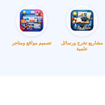
مشاريع تخرج ورسائل
تصميم مواقع ومتاجر
علمية