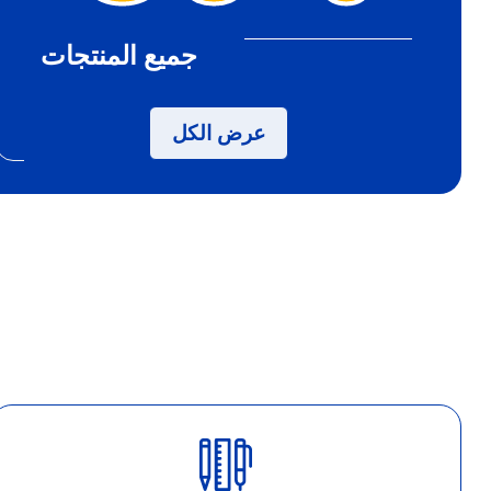
جميع المنتجات
ستي
ر
عرض الكل