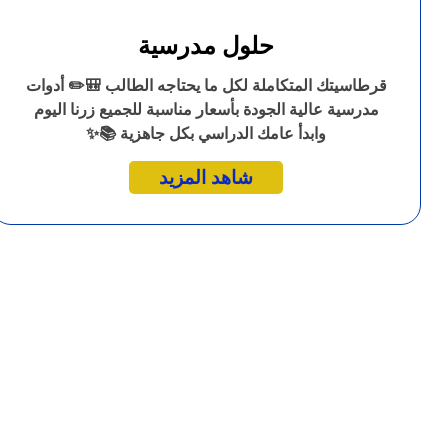
حلول مدرسية
قرطاسيتك المتكاملة لكل ما يحتاجه الطالب 🎒✏️ أدوات
مدرسية عالية الجودة بأسعار مناسبة للجميع زرنا اليوم
وابدأ عامك الدراسي بكل جاهزية 📚✨
شاهد المزيد