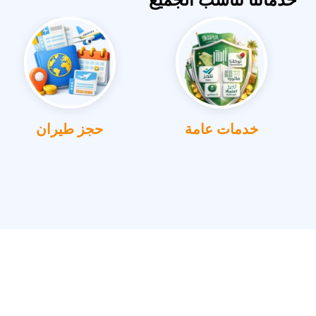
خدمات عامة
حجز طيران