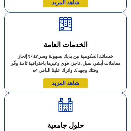
شاهد المزيد
الخدمات العامة
خدماتك الحكومية بين يديك بسهولة وسرعة ✨ إنجاز
معاملات أبشر، سبل، ناجز، قوى وغيرها باحترافية تامة وفّر
وقتك وجهدك واترك علينا الباقي ✔️
شاهد المزيد
حلول جامعية