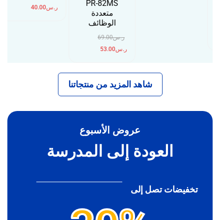
PR-82MS
ر.س
40.00
متعددة
الوظائف
ر.س
69.00
ر.س
53.00
شاهد المزيد من منتجاتنا
عروض الأسبوع
العودة إلى المدرسة
تخفيضات تصل إلى