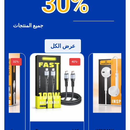
30%
جميع المنتجات
عرض الكل
-32%
-40%