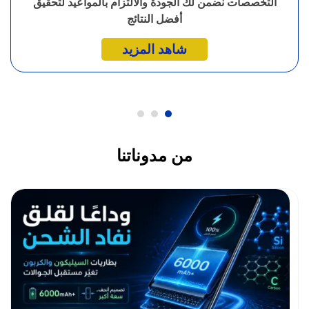
التخصصات نضمن لك الجودة والالتزام بالمواعيد لتحقيق
أفضل النتائج
شاهد المزيد
من مدوناتنا