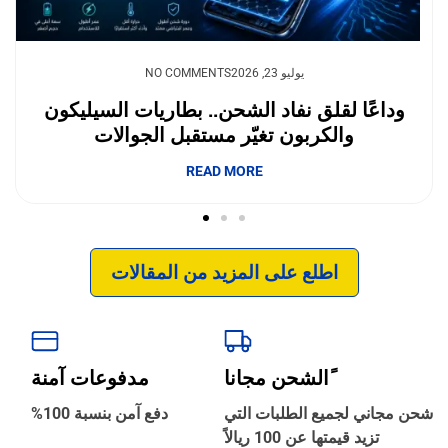
يوليو 23, 2026
NO COMMENTS
وداعًا لقلق نفاد الشحن.. بطاريات السيليكون
والكربون تغيّر مستقبل الجوالات
إبداع فور يو
READ MORE
اطلع على المزيد من المقالات
ًالشحن مجانا
مدفوعات آمنة
‹
الترجمة والبحوث
شحن مجاني لجميع الطلبات التي
دفع آمن بنسبة 100%
تزيد قيمتها عن 100 ريالاً