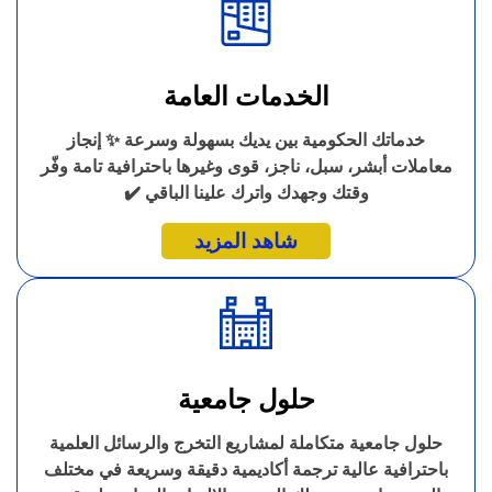
الخدمات العامة
خدماتك الحكومية بين يديك بسهولة وسرعة ✨ إنجاز
معاملات أبشر، سبل، ناجز، قوى وغيرها باحترافية تامة وفّر
وقتك وجهدك واترك علينا الباقي ✔️
شاهد المزيد
حلول جامعية
حلول جامعية متكاملة لمشاريع التخرج والرسائل العلمية
باحترافية عالية ترجمة أكاديمية دقيقة وسريعة في مختلف