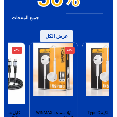
جميع المنتجات
عرض الكل
-40%
-40%
سماعة سلكية Type-C
🎧 سماعة WINMAX