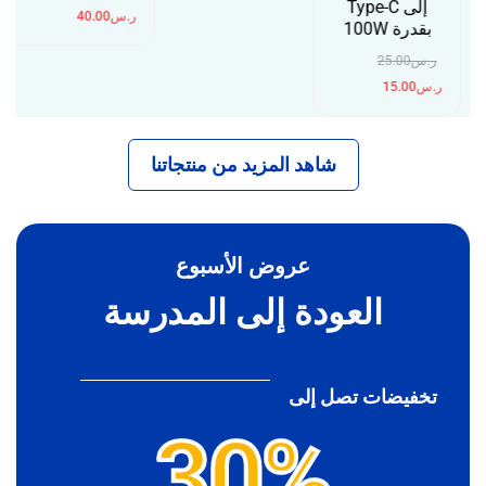
إلى Type-C
ر.س
40.00
بقدرة 100W
ر.س
25.00
ر.س
15.00
شاهد المزيد من منتجاتنا
عروض الأسبوع
العودة إلى المدرسة
تخفيضات تصل إلى
30%