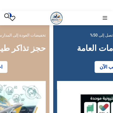
تخفيضات العودة إلى المدارس تصل إلى 50%
حجز تذاكر طيران
احجز الآن