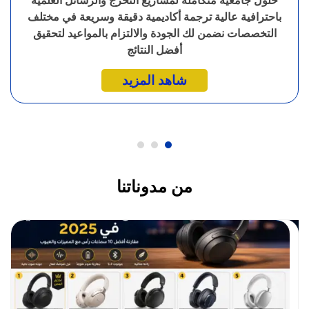
حلول جامعية متكاملة لمشاريع التخرج والرسائل العلمية
باحترافية عالية ترجمة أكاديمية دقيقة وسريعة في مختلف
التخصصات نضمن لك الجودة والالتزام بالمواعيد لتحقيق
أفضل النتائج
شاهد المزيد
من مدوناتنا