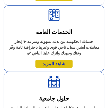
الخدمات العامة
خدماتك الحكومية بين يديك بسهولة وسرعة ✨ إنجاز
معاملات أبشر، سبل، ناجز، قوى وغيرها باحترافية تامة وفّر
وقتك وجهدك واترك علينا الباقي ✔️
شاهد المزيد
حلول جامعية