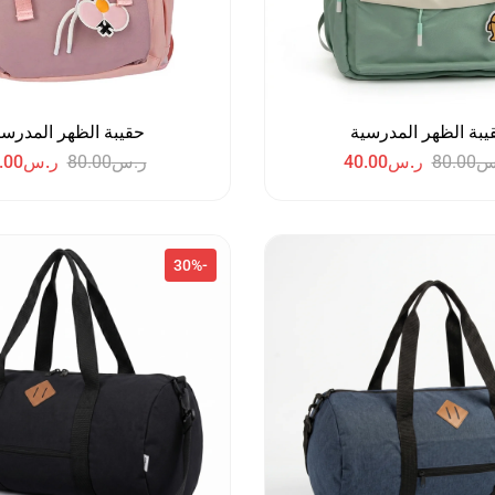
يبة الظهر المدرسية
حقيبة الظهر المدرسي
س
80.00
ر.س
40.00
ر.س
80.00
ر.س
.00
-30%