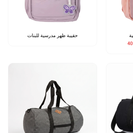
ة
حقيبة ظهر مدرسية للبنات
40