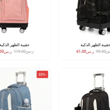
قيبة الظهر الذكية
حقيبة الظهر الذكية
س
99.00
ر.س
61.00
ر.س
119.00
ر.س
00
-32%