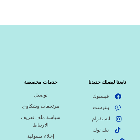
تابعنا ليصلك جديدنا
خدمات مخصصة
توصيل
فيسبوك
مرتجعات وشكاوي
بنترست
سياسة ملف تعريف
انستقرام
الارتباط
تيك توك
إخلاء مسؤلية