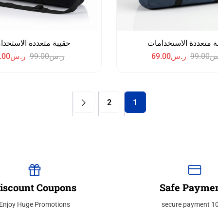
ة متعددة الاستخدامات
حقيبة متعددة الاستخدا
س
99.00
ر.س
69.00
ر.س
99.00
ر.س
.00
2
1
iscount Coupons
Safe Payme
Enjoy Huge Promotions
100% sec