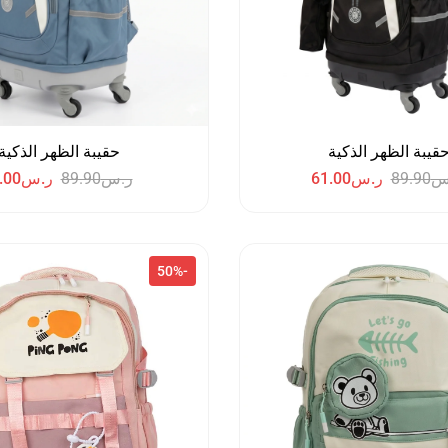
قيبة الظهر الذكية
حقيبة الظهر الذكية
س
89.90
ر.س
61.00
ر.س
89.90
ر.س
.00
-50%