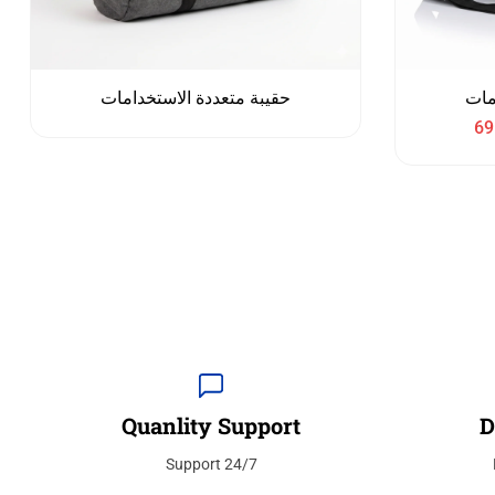
مات
حقيبة متعددة الاستخدامات
69
Quanlity Support
D
24/7 Support