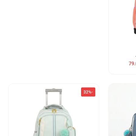
79.
-32%