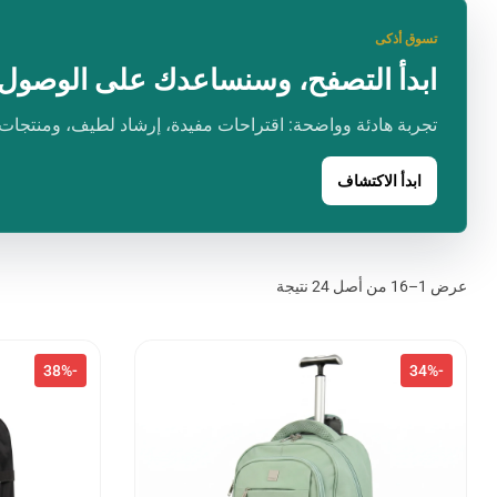
هندسية
ر.س
200.00
تسوق أذكى
ادوات
ابدأ التصفح، وسنساعدك على الوصول 
رسامين
وفنانين
تجربة هادئة وواضحة: اقتراحات مفيدة، إرشاد لطيف، ومنتجات
اقلام
جافة
ابدأ الاكتشاف
اقلام حبر
اقلام
سبورة
عرض 1–16 من أصل 24 نتيجة
-38%
-34%