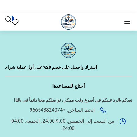
إبداع فور يو
اشترك واحصل على خصم 20% على أول عملية شراء.
أحتاج للمساعدة!
‹
الترجمة والبحوث
نعدكم بالرد عليكم في أسرع وقت ممكن،
تواصلكم معنا دائماً في بالنا!
الخط الساخن: +966543824074
‹
من السبت إلى الخميس: 9:00-24:00، الجمعة: 04:00-
الطباعة والأدوات المكتبية
24:00